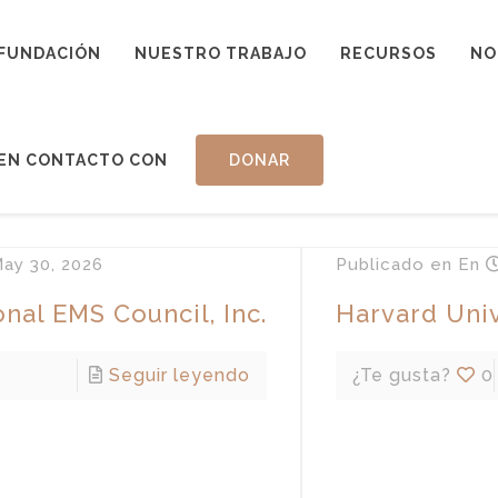
FUNDACIÓN
NUESTRO TRABAJO
RECURSOS
NO
EN CONTACTO CON
DONAR
ay 30, 2026
Publicado en
En
nal EMS Council, Inc.
Harvard Univ
Seguir leyendo
¿Te gusta?
0