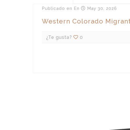
Publicado en
En
May 30, 2026
Western Colorado Migrant 
¿Te gusta?
0