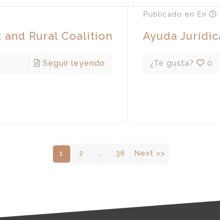
Publicado en
En
and Rural Coalition
Ayuda Jurídi
Seguir leyendo
¿Te gusta?
0
1
2
…
36
Next >>