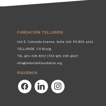
FUNDACIÓN TELLURIDE
220 E. Colorado Avenue, Suite 106, PO BOX 4222
TELLURIDE, CO 81435
TEL 970-728-8717 | FAX 970-728-9007
info@telluridefoundation.org
SÍGUENOS
facebook
linkedin
instagram