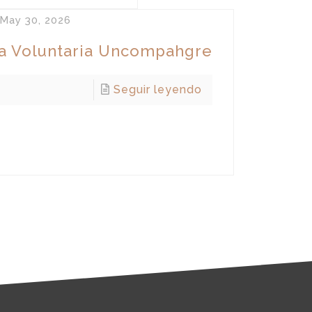
May 30, 2026
ca Voluntaria Uncompahgre
Seguir leyendo