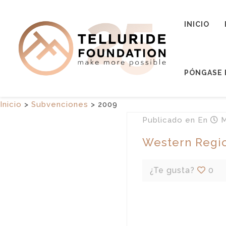
INICIO
PÓNGASE 
Inicio
>
Subvenciones
>
2009
Publicado en
En
M
Western Regio
¿Te gusta?
0