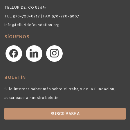
TELLURIDE, CO 81435
TEL 970-728-8717 | FAX 970-728-9007
info@telluridefoundation.org
SÍGUENOS
facebook
linkedin
instagram
BOLETÍN
Si le interesa saber más sobre el trabajo de la Fundación,
suscríbase a nuestro boletín.
SUSCRÍBASE A