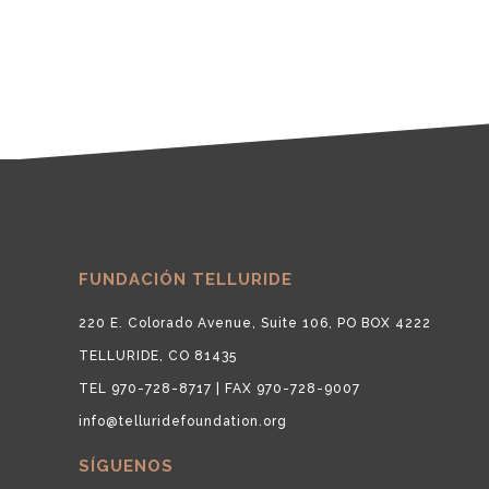
FUNDACIÓN TELLURIDE
220 E. Colorado Avenue, Suite 106, PO BOX 4222
TELLURIDE, CO 81435
TEL 970-728-8717 | FAX 970-728-9007
info@telluridefoundation.org
SÍGUENOS