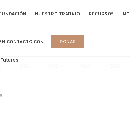
FUNDACIÓN
NUESTRO TRABAJO
RECURSOS
NO
EN CONTACTO CON
DONAR
 Futures
6