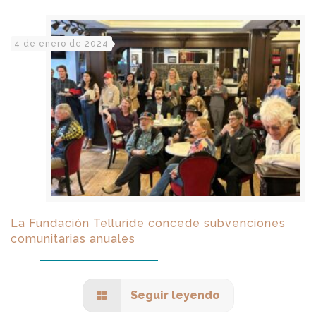
4 de enero de 2024
La Fundación Telluride concede subvenciones
comunitarias anuales
Seguir leyendo