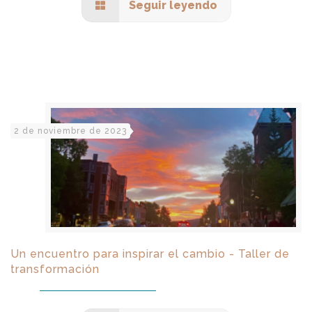
Seguir leyendo
2 de noviembre de 2023
Un encuentro para inspirar el cambio - Taller de
transformación