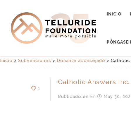
INICIO
PÓNGASE 
Inicio
>
Subvenciones
>
Donante aconsejado
>
Catholic
Catholic Answers Inc.
1
Publicado en
En
May 30, 202