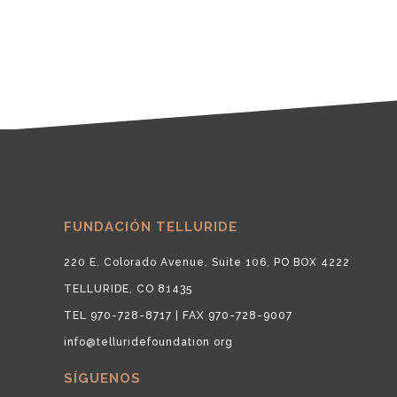
FUNDACIÓN TELLURIDE
220 E. Colorado Avenue, Suite 106, PO BOX 4222
TELLURIDE, CO 81435
TEL 970-728-8717 | FAX 970-728-9007
info@telluridefoundation.org
SÍGUENOS