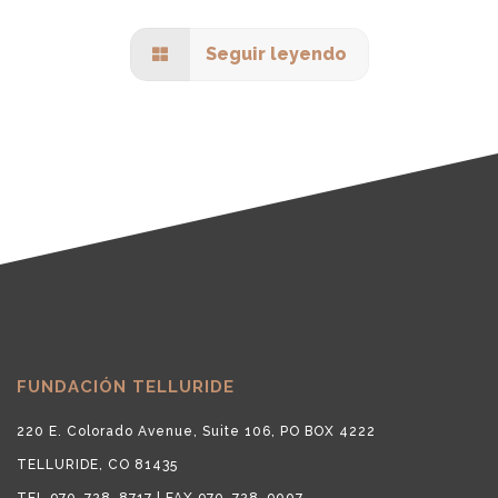
Seguir leyendo
FUNDACIÓN TELLURIDE
220 E. Colorado Avenue, Suite 106, PO BOX 4222
TELLURIDE, CO 81435
TEL 970-728-8717 | FAX 970-728-9007