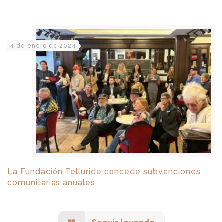
4 de enero de 2024
La Fundación Telluride concede subvenciones
comunitarias anuales