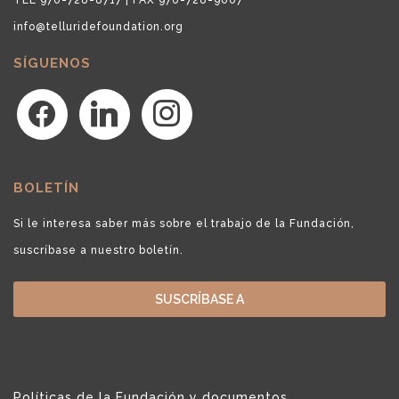
info@telluridefoundation.org
SÍGUENOS
facebook
linkedin
instagram
BOLETÍN
Si le interesa saber más sobre el trabajo de la Fundación,
suscríbase a nuestro boletín.
SUSCRÍBASE A
Políticas de la Fundación y documentos