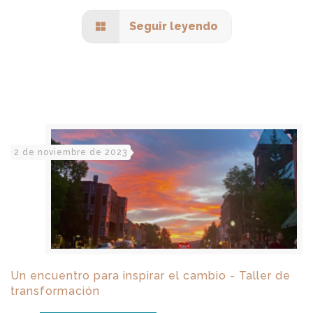
Seguir leyendo
2 de noviembre de 2023
Un encuentro para inspirar el cambio - Taller de
transformación