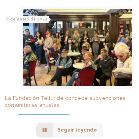
4 de enero de 2024
La Fundación Telluride concede subvenciones
comunitarias anuales
Seguir leyendo