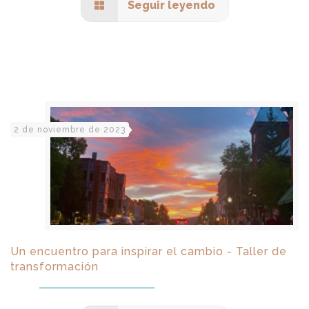
Seguir leyendo
2 de noviembre de 2023
Un encuentro para inspirar el cambio - Taller de
transformación