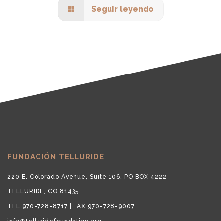
Seguir leyendo
FUNDACIÓN TELLURIDE
220 E. Colorado Avenue, Suite 106, PO BOX 4222
TELLURIDE, CO 81435
TEL 970-728-8717 | FAX 970-728-9007
info@telluridefoundation.org