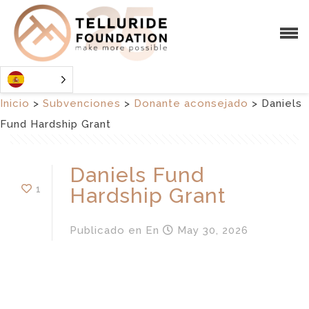
Inicio
>
Subvenciones
>
Donante aconsejado
>
Daniels
Fund Hardship Grant
Daniels Fund
1
Hardship Grant
Publicado en
En
May 30, 2026