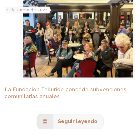
4 de enero de 2024
La Fundación Telluride concede subvenciones
comunitarias anuales
Seguir leyendo