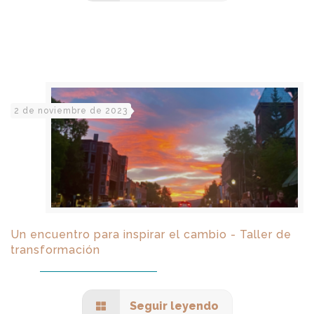
2 de noviembre de 2023
Un encuentro para inspirar el cambio - Taller de
transformación
Seguir leyendo