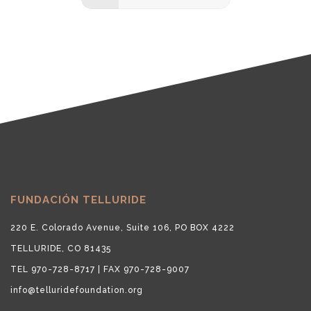
FUNDACIÓN TELLURIDE
220 E. Colorado Avenue, Suite 106, PO BOX 4222
TELLURIDE, CO 81435
TEL 970-728-8717 | FAX 970-728-9007
info@telluridefoundation.org