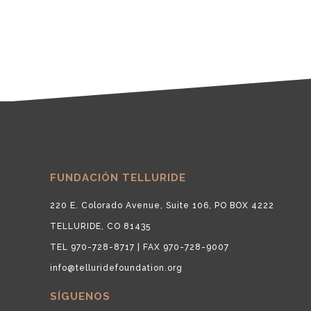
FUNDACIÓN TELLURIDE
220 E. Colorado Avenue, Suite 106, PO BOX 4222
TELLURIDE, CO 81435
TEL 970-728-8717 | FAX 970-728-9007
info@telluridefoundation.org
SÍGUENOS