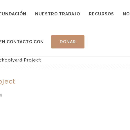
FUNDACIÓN
NUESTRO TRABAJO
RECURSOS
NO
EN CONTACTO CON
DONAR
choolyard Project
oject
6