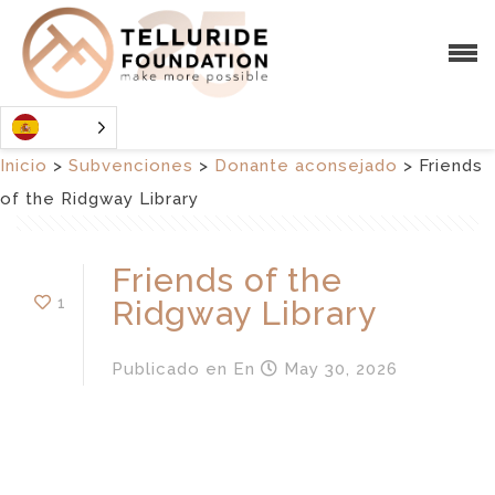
Inicio
>
Subvenciones
>
Donante aconsejado
>
Friends
of the Ridgway Library
Friends of the
1
Ridgway Library
Publicado en
En
May 30, 2026