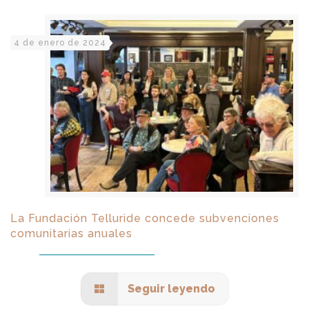
4 de enero de 2024
La Fundación Telluride concede subvenciones
comunitarias anuales
Seguir leyendo