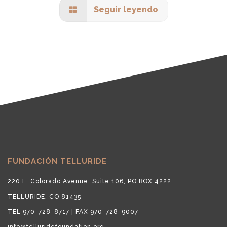
Seguir leyendo
FUNDACIÓN TELLURIDE
220 E. Colorado Avenue, Suite 106, PO BOX 4222
TELLURIDE, CO 81435
TEL 970-728-8717 | FAX 970-728-9007
info@telluridefoundation.org