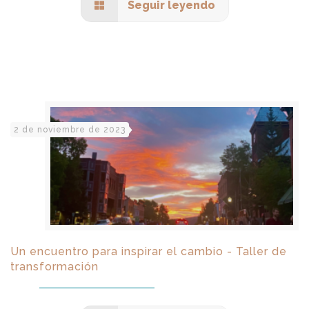
Seguir leyendo
2 de noviembre de 2023
Un encuentro para inspirar el cambio - Taller de
transformación