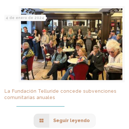
4 de enero de 2024
La Fundación Telluride concede subvenciones
comunitarias anuales
Seguir leyendo