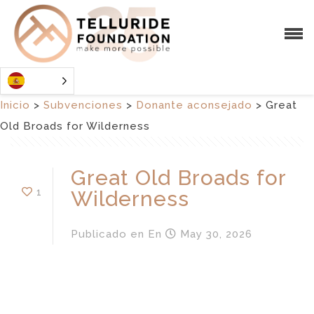
Inicio
>
Subvenciones
>
Donante aconsejado
>
Great
Old Broads for Wilderness
Great Old Broads for
1
Wilderness
Publicado en
En
May 30, 2026