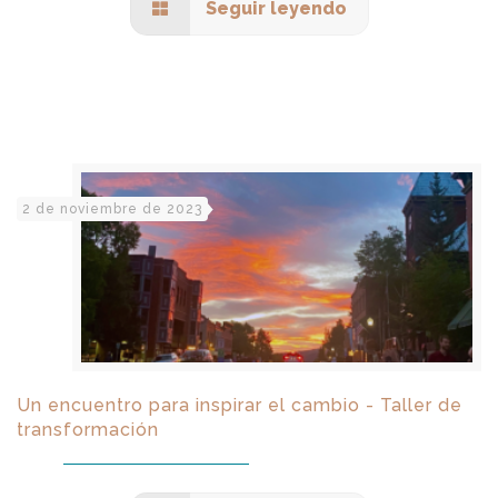
Seguir leyendo
2 de noviembre de 2023
Un encuentro para inspirar el cambio - Taller de
transformación