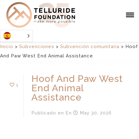
Inicio
>
Subvenciones
>
Subvención comunitaria
>
Hoof
And Paw West End Animal Assistance
Hoof And Paw West
1
End Animal
Assistance
Publicado en
En
May 30, 2026