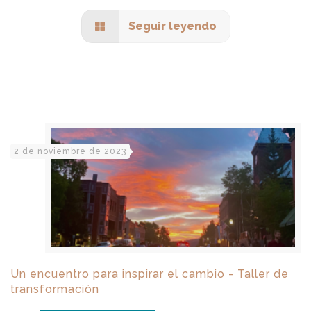
Seguir leyendo
2 de noviembre de 2023
Un encuentro para inspirar el cambio - Taller de
transformación