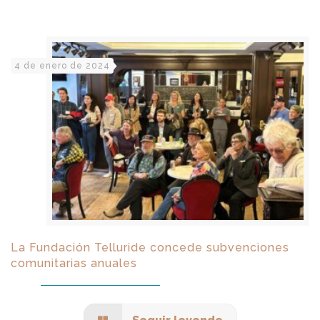
4 de enero de 2024
La Fundación Telluride concede subvenciones
comunitarias anuales