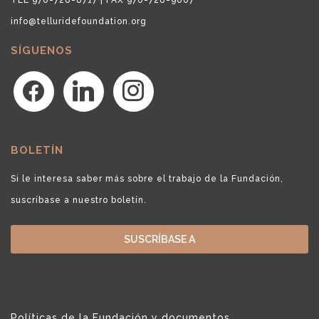
info@telluridefoundation.org
SÍGUENOS
facebook
linkedin
instagram
BOLETÍN
Si le interesa saber más sobre el trabajo de la Fundación,
suscríbase a nuestro boletín.
SUSCRÍBASE A
Políticas de la Fundación y documentos