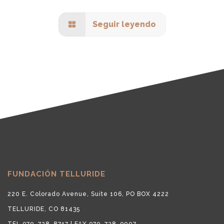
Seguir leyendo
FUNDACIÓN TELLURIDE
220 E. Colorado Avenue, Suite 106, PO BOX 4222
TELLURIDE, CO 81435
TEL 970-728-8717 | FAX 970-728-9007