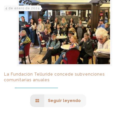
4 de enero de 2024
La Fundación Telluride concede subvenciones
comunitarias anuales
Seguir leyendo