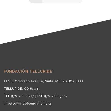
FUNDACIÓN TELLURIDE
220 E. Colorado Avenue, Suite 106, PO BOX 4222
TELLURIDE, CO 81435
TEL 970-728-8717 | FAX 970-728-9007
info@telluridefoundation.org