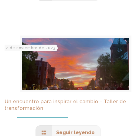
2 de noviembre de 2023
Un encuentro para inspirar el cambio - Taller de
transformación
Seguir leyendo