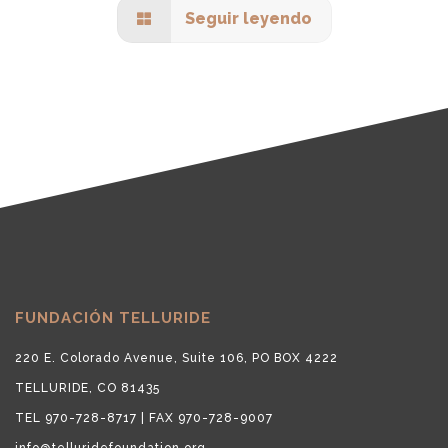
Seguir leyendo
FUNDACIÓN TELLURIDE
220 E. Colorado Avenue, Suite 106, PO BOX 4222
TELLURIDE, CO 81435
TEL 970-728-8717 | FAX 970-728-9007
info@telluridefoundation.org