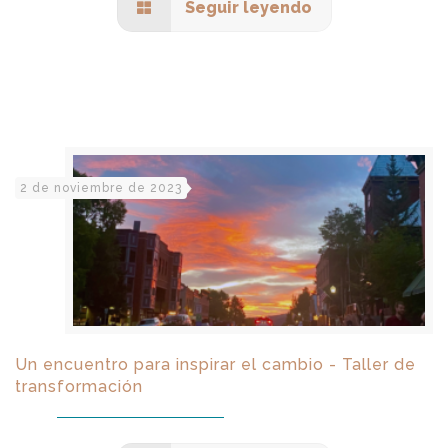
Seguir leyendo
2 de noviembre de 2023
Un encuentro para inspirar el cambio - Taller de
transformación