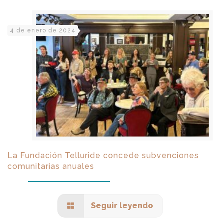
4 de enero de 2024
La Fundación Telluride concede subvenciones
comunitarias anuales
Seguir leyendo