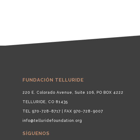
FUNDACIÓN TELLURIDE
220 E. Colorado Avenue, Suite 106, PO BOX 4222
TELLURIDE, CO 81435
TEL 970-728-8717 | FAX 970-728-9007
info@telluridefoundation.org
SÍGUENOS