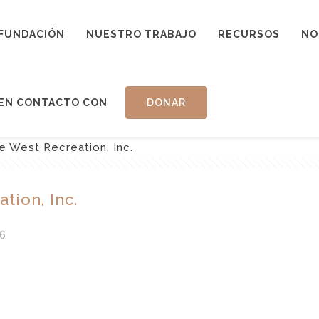
FUNDACIÓN
NUESTRO TRABAJO
RECURSOS
NO
EN CONTACTO CON
DONAR
 West Recreation, Inc.
tion, Inc.
6