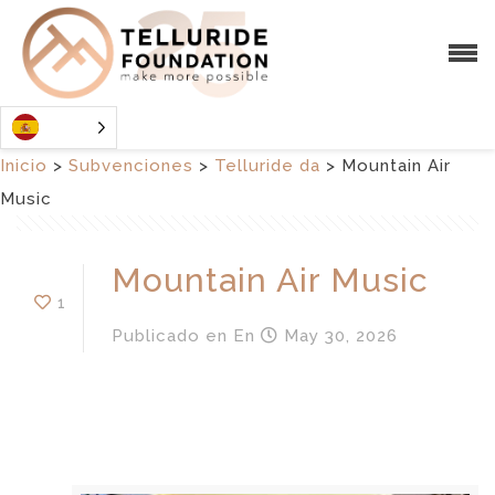
Inicio
>
Subvenciones
>
Telluride da
>
Mountain Air
Music
Mountain Air Music
1
Publicado en
En
May 30, 2026