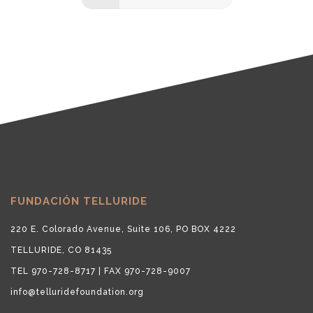
FUNDACIÓN TELLURIDE
220 E. Colorado Avenue, Suite 106, PO BOX 4222
TELLURIDE, CO 81435
TEL 970-728-8717 | FAX 970-728-9007
info@telluridefoundation.org