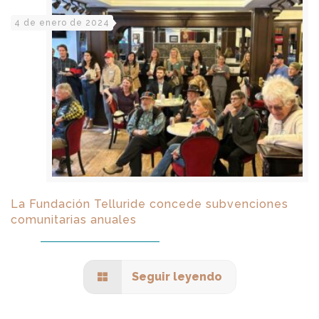
4 de enero de 2024
La Fundación Telluride concede subvenciones
comunitarias anuales
Seguir leyendo