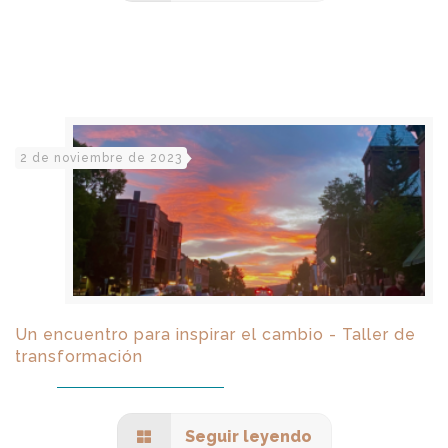
2 de noviembre de 2023
Un encuentro para inspirar el cambio - Taller de
transformación
Seguir leyendo