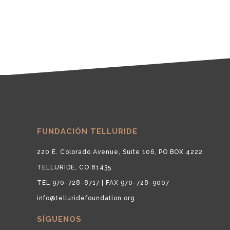
FUNDACIÓN TELLURIDE
220 E. Colorado Avenue, Suite 106, PO BOX 4222
TELLURIDE, CO 81435
TEL 970-728-8717 | FAX 970-728-9007
info@telluridefoundation.org
SÍGUENOS