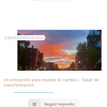
2 de noviembre de 2023
Un encuentro para inspirar el cambio - Taller de
transformación
Seguir leyendo