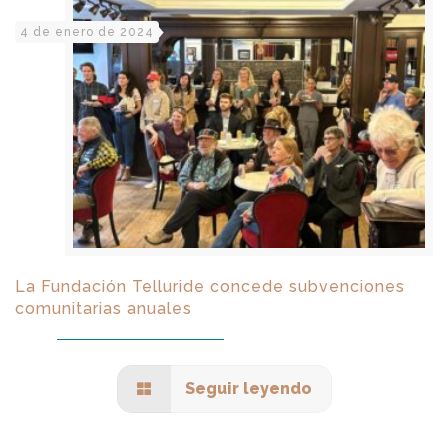
4 de enero de 2024
La Fundación Telluride concede subvenciones
comunitarias anuales
Seguir leyendo