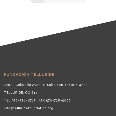
FUNDACIÓN TELLURIDE
220 E. Colorado Avenue, Suite 106, PO BOX 4222
TELLURIDE, CO 81435
TEL 970-728-8717 | FAX 970-728-9007
info@telluridefoundation.org