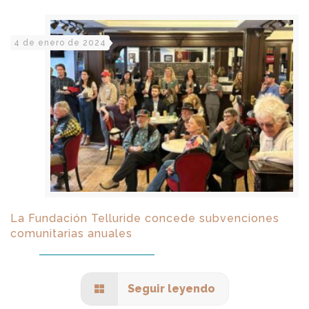
4 de enero de 2024
La Fundación Telluride concede subvenciones
comunitarias anuales
Seguir leyendo