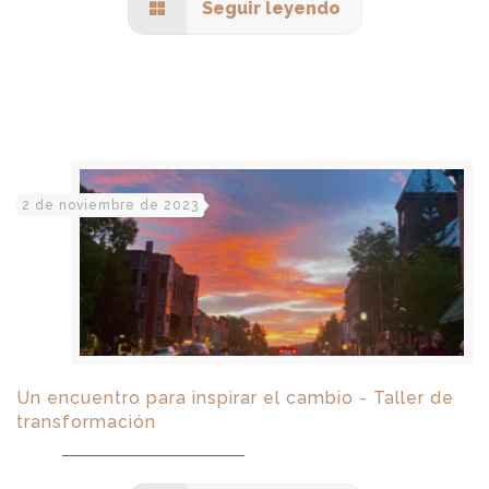
Seguir leyendo
2 de noviembre de 2023
Un encuentro para inspirar el cambio - Taller de
transformación