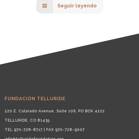
Seguir leyendo
FUNDACIÓN TELLURIDE
220 E. Colorado Avenue, Suite 106, PO BOX 4222
TELLURIDE, CO 81435
TEL 970-728-8717 | FAX 970-728-9007
info@telluridefoundation.org