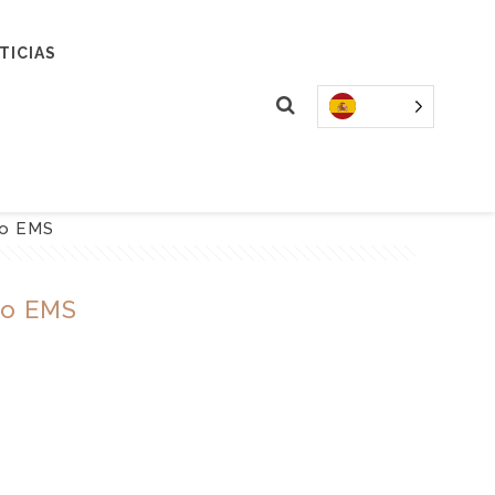
TICIAS
io EMS
io EMS