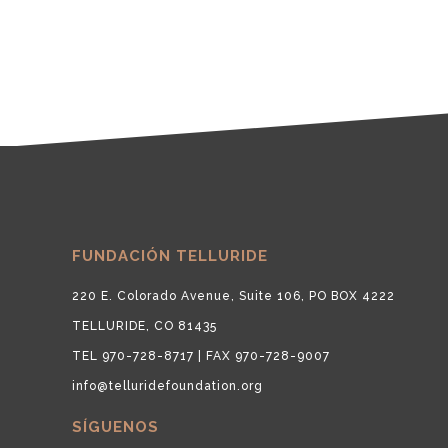
FUNDACIÓN TELLURIDE
220 E. Colorado Avenue, Suite 106, PO BOX 4222
TELLURIDE, CO 81435
TEL 970-728-8717 | FAX 970-728-9007
info@telluridefoundation.org
SÍGUENOS