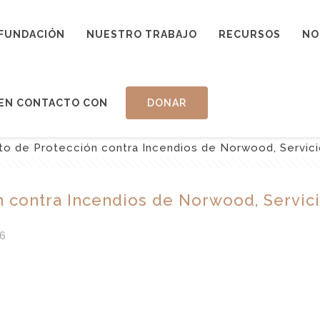
FUNDACIÓN
NUESTRO TRABAJO
RECURSOS
NO
EN CONTACTO CON
DONAR
ito de Protección contra Incendios de Norwood, Servic
ón contra Incendios de Norwood, Servic
6