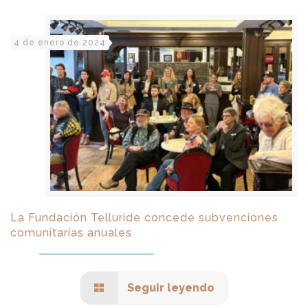
4 de enero de 2024
La Fundación Telluride concede subvenciones
comunitarias anuales
Seguir leyendo