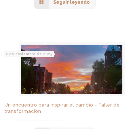
Seguir leyendo
2 de noviembre de 2023
Un encuentro para inspirar el cambio - Taller de
transformación