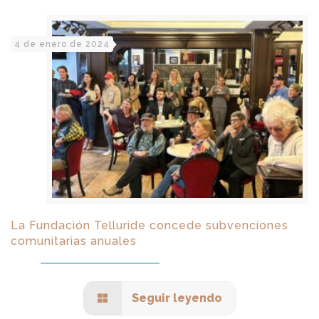
4 de enero de 2024
La Fundación Telluride concede subvenciones
comunitarias anuales
Seguir leyendo