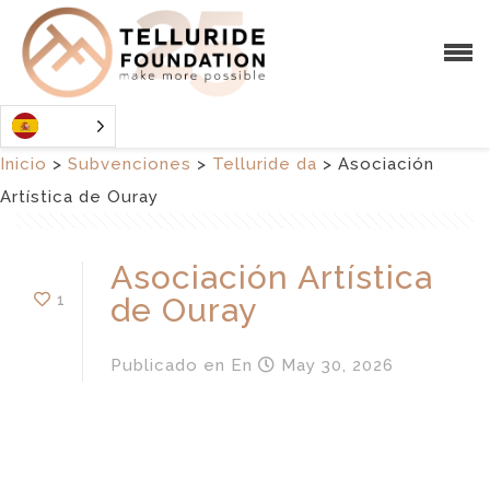
Inicio
>
Subvenciones
>
Telluride da
>
Asociación
Artística de Ouray
Asociación Artística
1
de Ouray
Publicado en
En
May 30, 2026