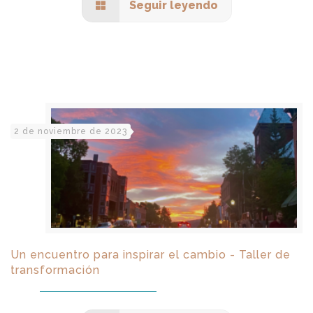
Seguir leyendo
2 de noviembre de 2023
Un encuentro para inspirar el cambio - Taller de
transformación