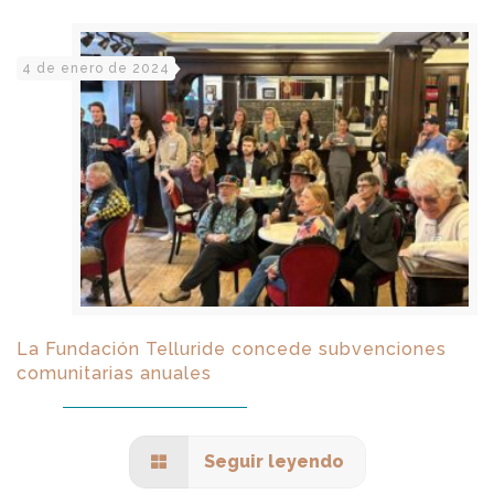
4 de enero de 2024
La Fundación Telluride concede subvenciones
comunitarias anuales
Seguir leyendo