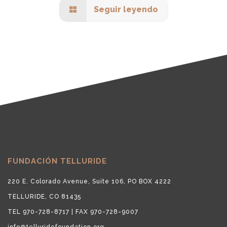
Seguir leyendo
FUNDACIÓN TELLURIDE
220 E. Colorado Avenue, Suite 106, PO BOX 4222
TELLURIDE, CO 81435
TEL 970-728-8717 | FAX 970-728-9007
info@telluridefoundation.org