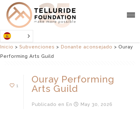
Inicio
>
Subvenciones
>
Donante aconsejado
>
Ouray
Performing Arts Guild
Ouray Performing
1
Arts Guild
Publicado en
En
May 30, 2026