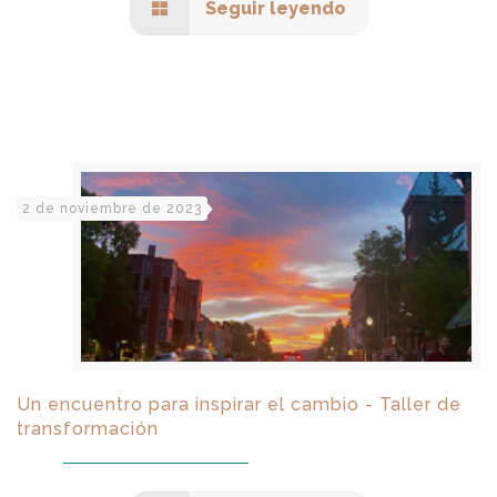
Seguir leyendo
2 de noviembre de 2023
Un encuentro para inspirar el cambio - Taller de
transformación