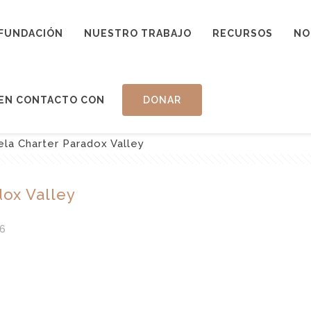
FUNDACIÓN
NUESTRO TRABAJO
RECURSOS
NO
EN CONTACTO CON
DONAR
la Charter Paradox Valley
dox Valley
6