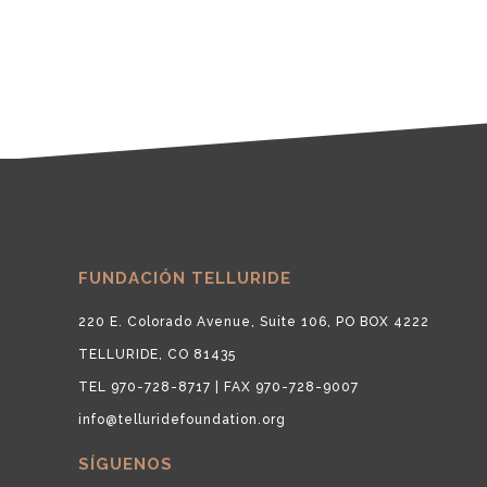
FUNDACIÓN TELLURIDE
220 E. Colorado Avenue, Suite 106, PO BOX 4222
TELLURIDE, CO 81435
TEL 970-728-8717 | FAX 970-728-9007
info@telluridefoundation.org
SÍGUENOS