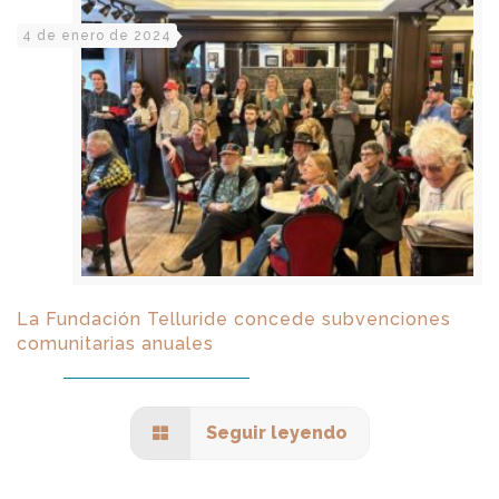
4 de enero de 2024
La Fundación Telluride concede subvenciones
comunitarias anuales
Seguir leyendo