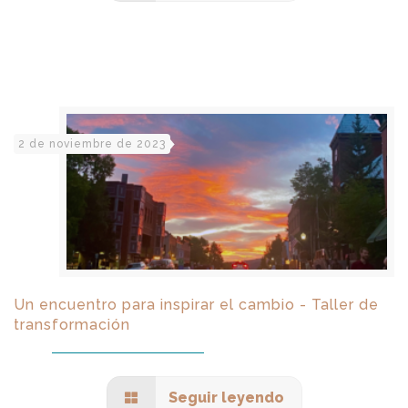
2 de noviembre de 2023
Un encuentro para inspirar el cambio - Taller de
transformación
Seguir leyendo