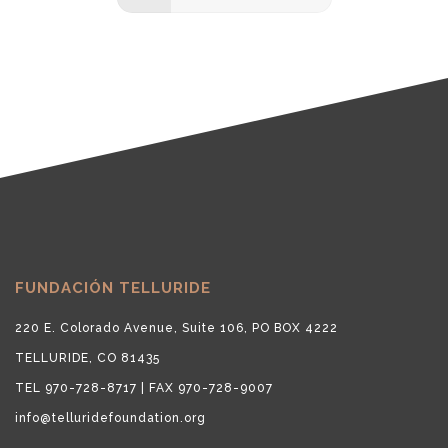
FUNDACIÓN TELLURIDE
220 E. Colorado Avenue, Suite 106, PO BOX 4222
TELLURIDE, CO 81435
TEL 970-728-8717 | FAX 970-728-9007
info@telluridefoundation.org