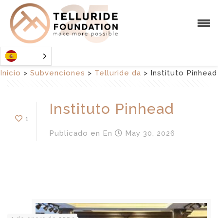
Inicio
>
Subvenciones
>
Telluride da
>
Instituto Pinhead
Instituto Pinhead
1
Publicado en
En
May 30, 2026