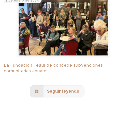
4 de enero de 2024
La Fundación Telluride concede subvenciones
comunitarias anuales
Seguir leyendo