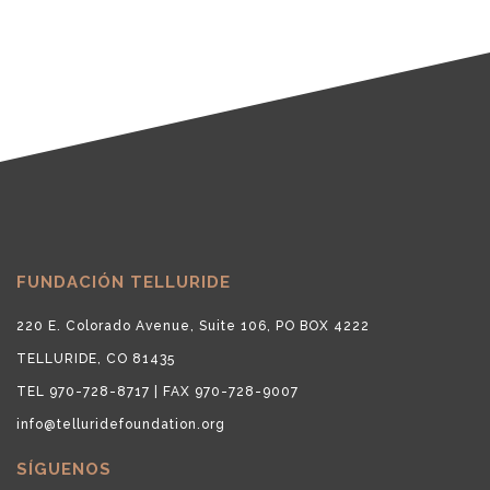
FUNDACIÓN TELLURIDE
220 E. Colorado Avenue, Suite 106, PO BOX 4222
TELLURIDE, CO 81435
TEL 970-728-8717 | FAX 970-728-9007
info@telluridefoundation.org
SÍGUENOS