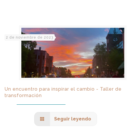
2 de noviembre de 2023
Un encuentro para inspirar el cambio - Taller de
transformación
Seguir leyendo