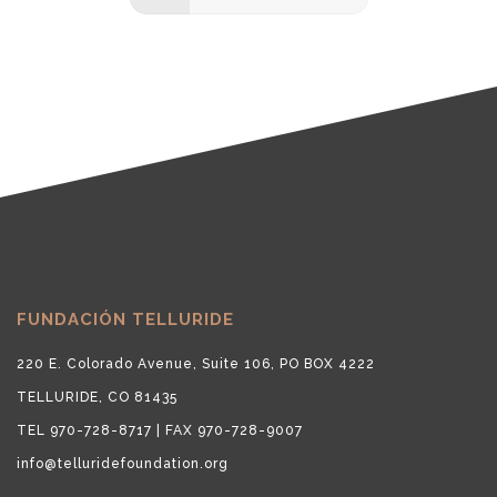
FUNDACIÓN TELLURIDE
220 E. Colorado Avenue, Suite 106, PO BOX 4222
TELLURIDE, CO 81435
TEL 970-728-8717 | FAX 970-728-9007
info@telluridefoundation.org