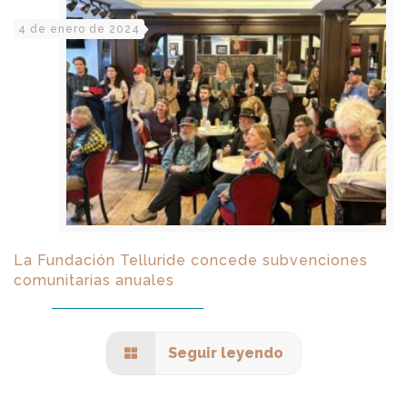
4 de enero de 2024
La Fundación Telluride concede subvenciones
comunitarias anuales
Seguir leyendo