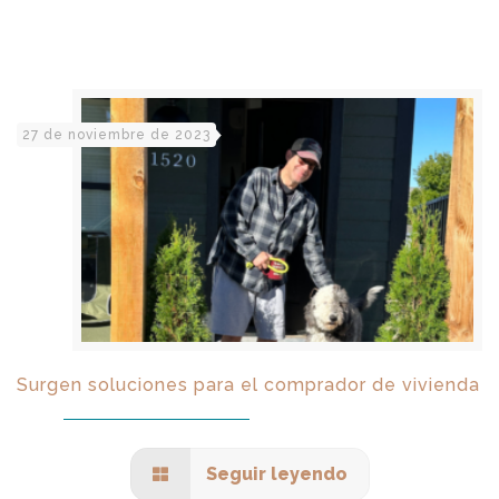
27 de noviembre de 2023
Surgen soluciones para el comprador de vivienda
Seguir leyendo