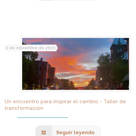
2 de noviembre de 2023
Un encuentro para inspirar el cambio - Taller de
transformación
Seguir leyendo