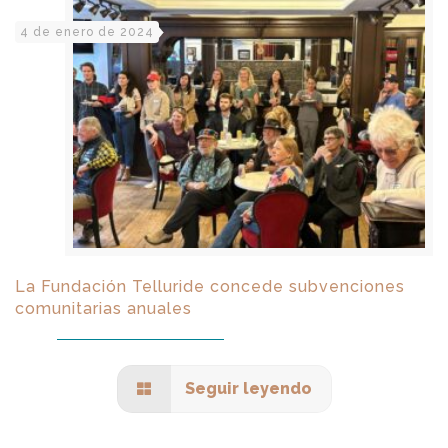
4 de enero de 2024
La Fundación Telluride concede subvenciones
comunitarias anuales
Seguir leyendo