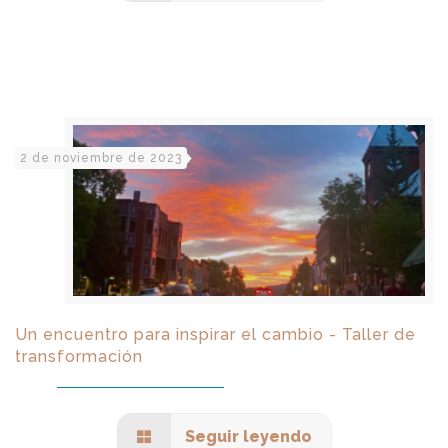
2 de noviembre de 2023
Un encuentro para inspirar el cambio - Taller de
transformación
Seguir leyendo