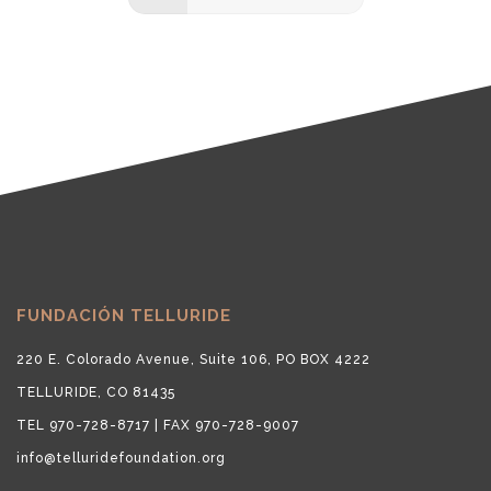
FUNDACIÓN TELLURIDE
220 E. Colorado Avenue, Suite 106, PO BOX 4222
TELLURIDE, CO 81435
TEL 970-728-8717 | FAX 970-728-9007
info@telluridefoundation.org