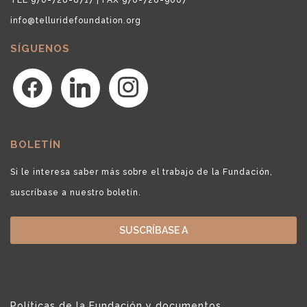
info@telluridefoundation.org
SÍGUENOS
facebook
linkedin
instagram
BOLETÍN
Si le interesa saber más sobre el trabajo de la Fundación,
suscríbase a nuestro boletín.
SUSCRÍBASE A
Políticas de la Fundación y documentos