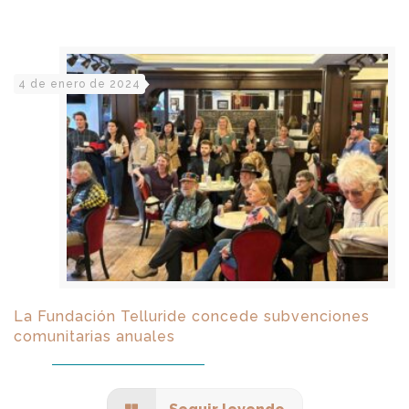
4 de enero de 2024
La Fundación Telluride concede subvenciones
comunitarias anuales