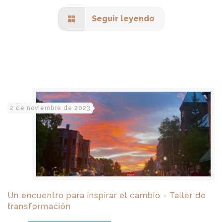
Seguir leyendo
2 de noviembre de 2023
Un encuentro para inspirar el cambio - Taller de
transformación