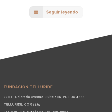
Seguir leyendo
FUNDACIÓN TELLURIDE
220 E. Colorado Avenue, Suite 106, PO BOX 4222
TELLURIDE, CO 81435
TEL 970-728-8717 | FAX 970-728-9007