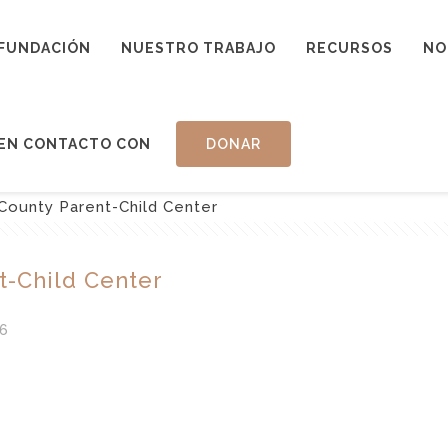
FUNDACIÓN
NUESTRO TRABAJO
RECURSOS
NO
EN CONTACTO CON
DONAR
County Parent-Child Center
t-Child Center
6