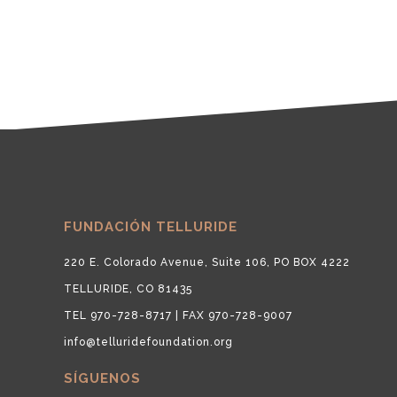
FUNDACIÓN TELLURIDE
220 E. Colorado Avenue, Suite 106, PO BOX 4222
TELLURIDE, CO 81435
TEL 970-728-8717 | FAX 970-728-9007
info@telluridefoundation.org
SÍGUENOS