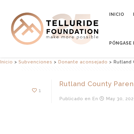
INICIO
PÓNGASE 
Inicio
>
Subvenciones
>
Donante aconsejado
>
Rutland 
Rutland County Paren
1
Publicado en
En
May 30, 202