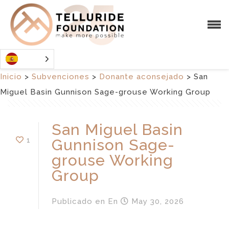
Inicio
>
Subvenciones
>
Donante aconsejado
>
San
Miguel Basin Gunnison Sage-grouse Working Group
San Miguel Basin
1
Gunnison Sage-
grouse Working
Group
Publicado en
En
May 30, 2026