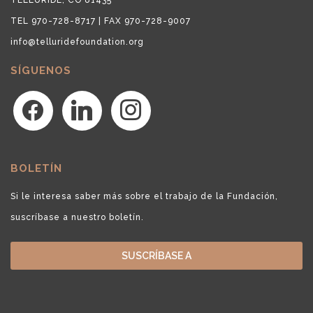
TEL 970-728-8717 | FAX 970-728-9007
info@telluridefoundation.org
SÍGUENOS
facebook
linkedin
instagram
BOLETÍN
Si le interesa saber más sobre el trabajo de la Fundación,
suscríbase a nuestro boletín.
SUSCRÍBASE A