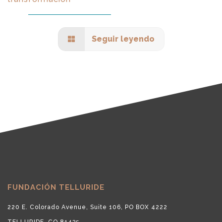
Seguir leyendo
FUNDACIÓN TELLURIDE
220 E. Colorado Avenue, Suite 106, PO BOX 4222
TELLURIDE, CO 81435