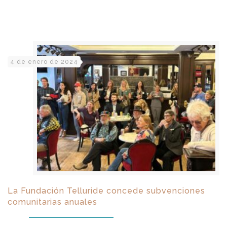
4 de enero de 2024
La Fundación Telluride concede subvenciones
comunitarias anuales