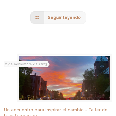
Seguir leyendo
2 de noviembre de 2023
Un encuentro para inspirar el cambio - Taller de
transformación