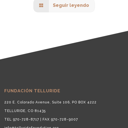
Seguir leyendo
FUNDACIÓN TELLURIDE
220 E. Colorado Avenue, Suite 106, PO BOX 4222
TELLURIDE, CO 81435
TEL 970-728-8717 | FAX 970-728-9007
info@telluridefoundation.org