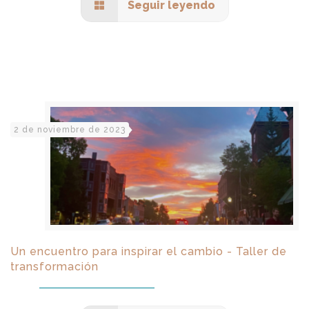
Seguir leyendo
2 de noviembre de 2023
Un encuentro para inspirar el cambio - Taller de
transformación