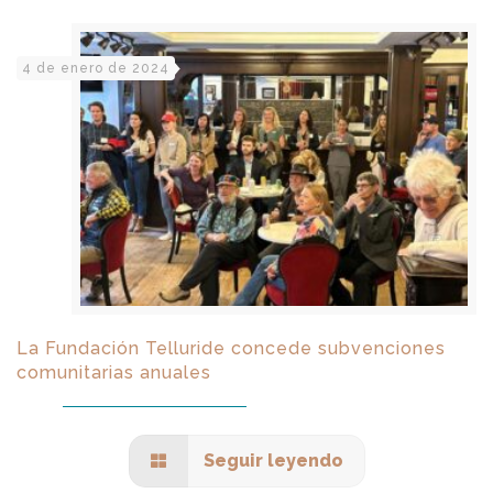
4 de enero de 2024
La Fundación Telluride concede subvenciones
comunitarias anuales
Seguir leyendo