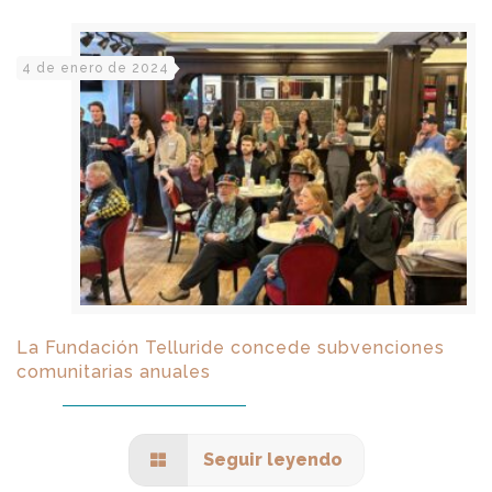
4 de enero de 2024
La Fundación Telluride concede subvenciones
comunitarias anuales
Seguir leyendo