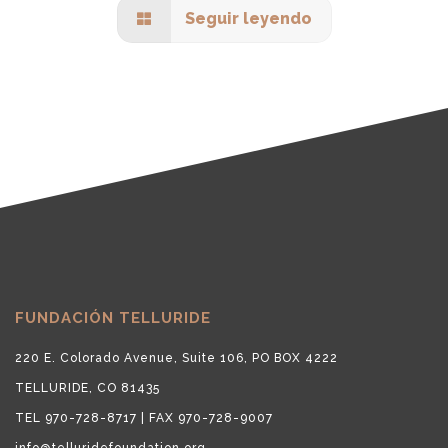
Seguir leyendo
FUNDACIÓN TELLURIDE
220 E. Colorado Avenue, Suite 106, PO BOX 4222
TELLURIDE, CO 81435
TEL 970-728-8717 | FAX 970-728-9007
info@telluridefoundation.org