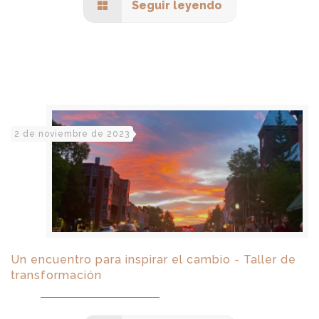
Seguir leyendo
2 de noviembre de 2023
Un encuentro para inspirar el cambio - Taller de
transformación