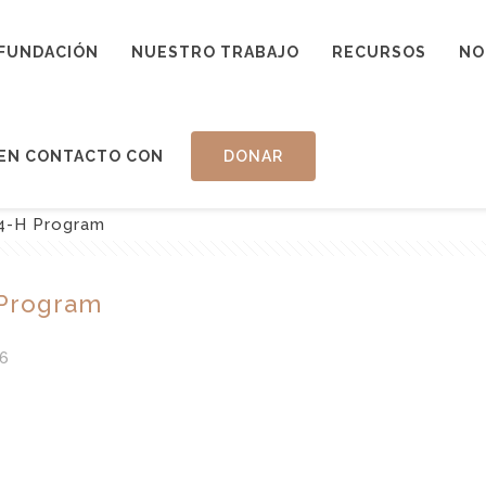
FUNDACIÓN
NUESTRO TRABAJO
RECURSOS
NO
EN CONTACTO CON
DONAR
 4-H Program
 Program
6