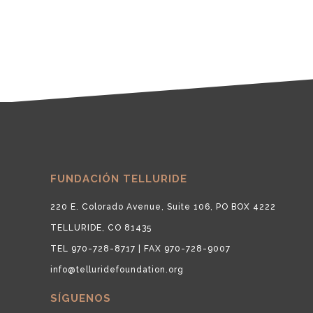
FUNDACIÓN TELLURIDE
220 E. Colorado Avenue, Suite 106, PO BOX 4222
TELLURIDE, CO 81435
TEL 970-728-8717 | FAX 970-728-9007
info@telluridefoundation.org
SÍGUENOS