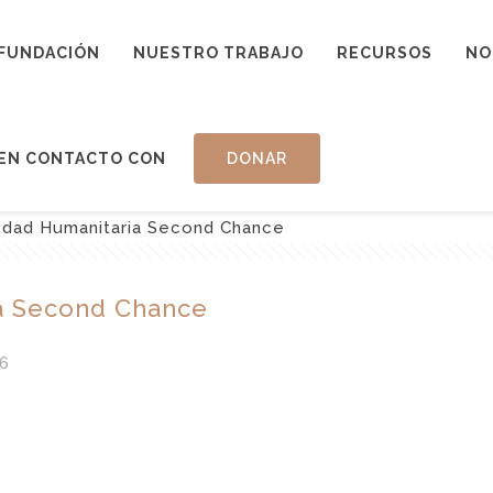
FUNDACIÓN
NUESTRO TRABAJO
RECURSOS
NO
EN CONTACTO CON
DONAR
edad Humanitaria Second Chance
a Second Chance
6