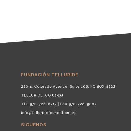
FUNDACIÓN TELLURIDE
220 E. Colorado Avenue, Suite 106, PO BOX 4222
TELLURIDE, CO 81435
TEL 970-728-8717 | FAX 970-728-9007
info@telluridefoundation.org
SÍGUENOS