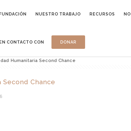
FUNDACIÓN
NUESTRO TRABAJO
RECURSOS
NO
EN CONTACTO CON
DONAR
edad Humanitaria Second Chance
a Second Chance
6