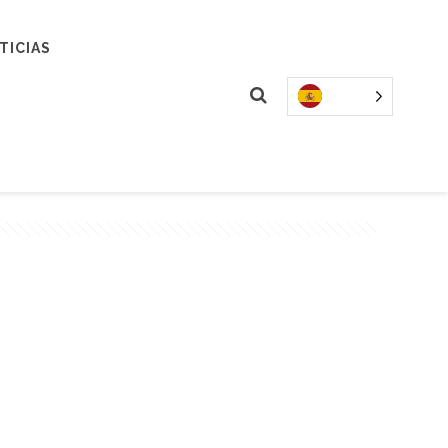
TICIAS