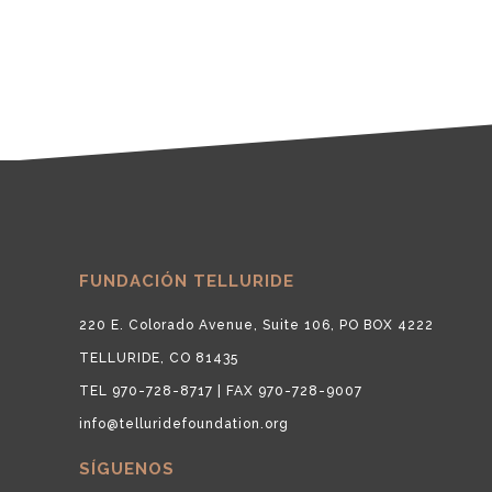
FUNDACIÓN TELLURIDE
220 E. Colorado Avenue, Suite 106, PO BOX 4222
TELLURIDE, CO 81435
TEL 970-728-8717 | FAX 970-728-9007
info@telluridefoundation.org
SÍGUENOS