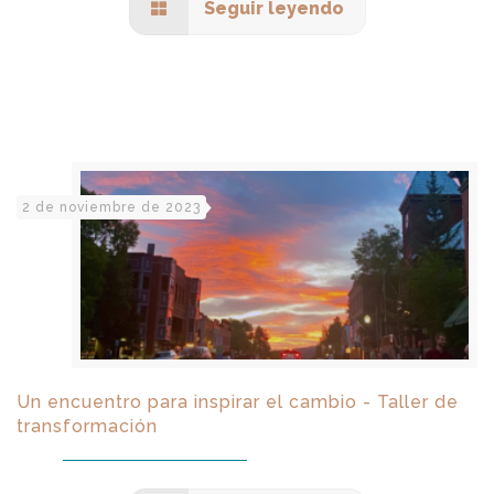
Seguir leyendo
2 de noviembre de 2023
Un encuentro para inspirar el cambio - Taller de
transformación