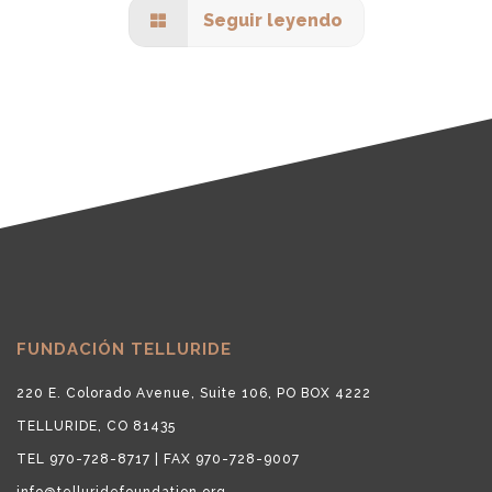
Seguir leyendo
FUNDACIÓN TELLURIDE
220 E. Colorado Avenue, Suite 106, PO BOX 4222
TELLURIDE, CO 81435
TEL 970-728-8717 | FAX 970-728-9007
info@telluridefoundation.org