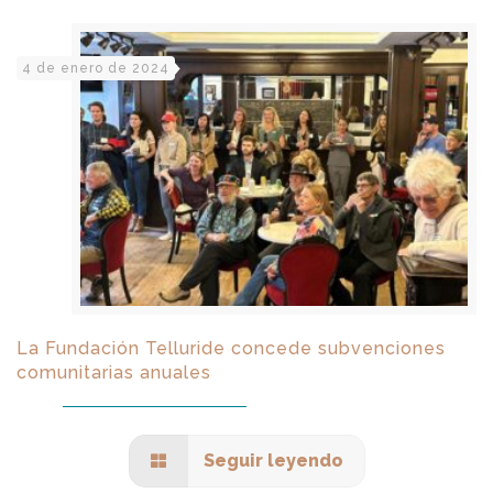
4 de enero de 2024
La Fundación Telluride concede subvenciones
comunitarias anuales
Seguir leyendo