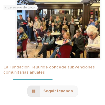
4 de enero de 2024
La Fundación Telluride concede subvenciones
comunitarias anuales
Seguir leyendo