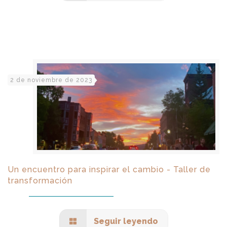
2 de noviembre de 2023
Un encuentro para inspirar el cambio - Taller de
transformación
Seguir leyendo