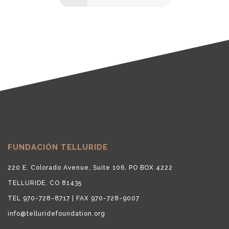
FUNDACIÓN TELLURIDE
220 E. Colorado Avenue, Suite 106, PO BOX 4222
TELLURIDE, CO 81435
TEL 970-728-8717 | FAX 970-728-9007
info@telluridefoundation.org