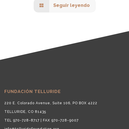
Seguir leyendo
FUNDACIÓN TELLURIDE
220 E. Colorado Avenue, Suite 106, PO BOX 4222
TELLURIDE, CO 81435
TEL 970-728-8717 | FAX 970-728-9007
info@telluridefoundation.org