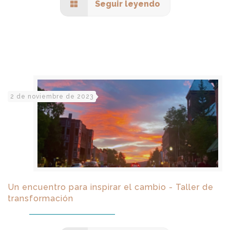
Seguir leyendo
2 de noviembre de 2023
Un encuentro para inspirar el cambio - Taller de
transformación