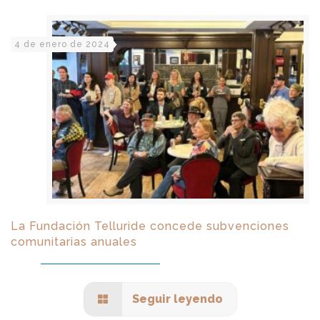
4 de enero de 2024
La Fundación Telluride concede subvenciones
comunitarias anuales
Seguir leyendo