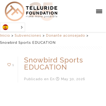
Inicio
>
Subvenciones
>
Donante aconsejado
>
Snowbird Sports EDUCATION
Snowbird Sports
1
EDUCATION
Publicado en
En
May 30, 2026