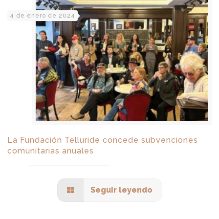
4 de enero de 2024
La Fundación Telluride concede subvenciones
comunitarias anuales
Seguir leyendo