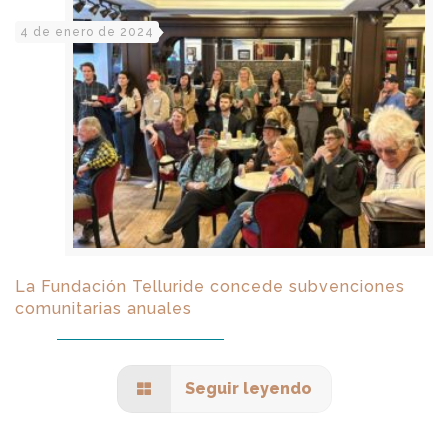
4 de enero de 2024
La Fundación Telluride concede subvenciones
comunitarias anuales
Seguir leyendo