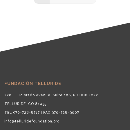
FUNDACIÓN TELLURIDE
220 E. Colorado Avenue, Suite 106, PO BOX 4222
TELLURIDE, CO 81435
TEL 970-728-8717 | FAX 970-728-9007
info@telluridefoundation.org