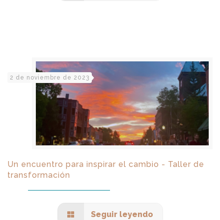
2 de noviembre de 2023
Un encuentro para inspirar el cambio - Taller de
transformación
Seguir leyendo