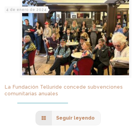
4 de enero de 2024
La Fundación Telluride concede subvenciones
comunitarias anuales
Seguir leyendo