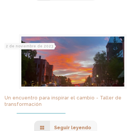
2 de noviembre de 2023
Un encuentro para inspirar el cambio - Taller de
transformación
Seguir leyendo