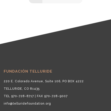
FUNDACIÓN TELLURIDE
220 E. Colorado Avenue, Suite 106, PO BOX 4222
TELLURIDE, CO 81435
TEL 970-728-8717 | FAX 970-728-9007
info@telluridefoundation.org