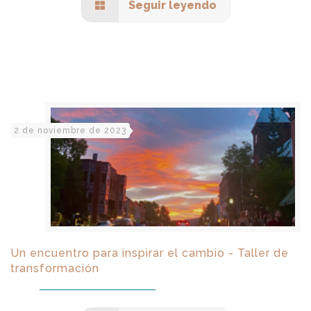
Seguir leyendo
2 de noviembre de 2023
Un encuentro para inspirar el cambio - Taller de
transformación