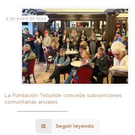
4 de enero de 2024
La Fundación Telluride concede subvenciones
comunitarias anuales
Seguir leyendo