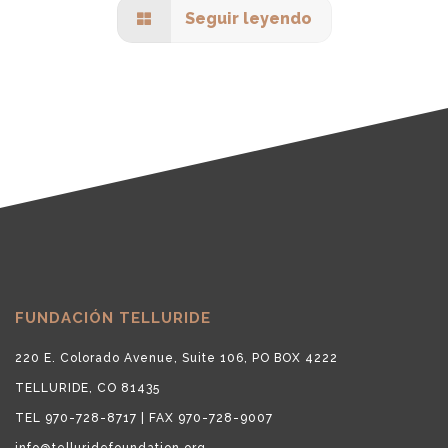
Seguir leyendo
FUNDACIÓN TELLURIDE
220 E. Colorado Avenue, Suite 106, PO BOX 4222
TELLURIDE, CO 81435
TEL 970-728-8717 | FAX 970-728-9007
info@telluridefoundation.org