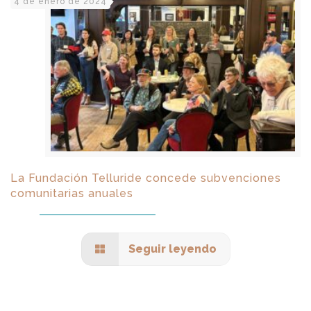
4 de enero de 2024
La Fundación Telluride concede subvenciones
comunitarias anuales
Seguir leyendo