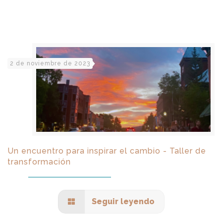
2 de noviembre de 2023
Un encuentro para inspirar el cambio - Taller de
transformación
Seguir leyendo