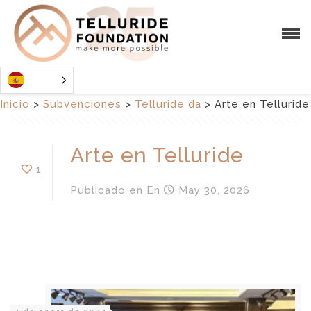
Inicio
>
Subvenciones
>
Telluride da
>
Arte en Telluride
Arte en Telluride
1
Publicado en
En
May 30, 2026