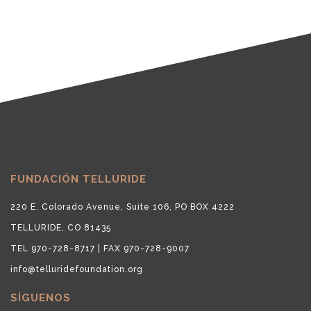
FUNDACIÓN TELLURIDE
220 E. Colorado Avenue, Suite 106, PO BOX 4222
TELLURIDE, CO 81435
TEL 970-728-8717 | FAX 970-728-9007
info@telluridefoundation.org
SÍGUENOS