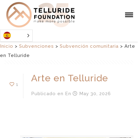
Inicio
>
Subvenciones
>
Subvención comunitaria
>
Arte
en Telluride
Arte en Telluride
1
Publicado en
En
May 30, 2026