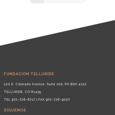
FUNDACIÓN TELLURIDE
220 E. Colorado Avenue, Suite 106, PO BOX 4222
TELLURIDE, CO 81435
TEL 970-728-8717 | FAX 970-728-9007
SÍGUENOS