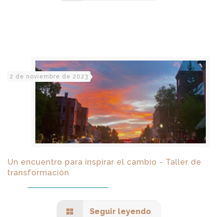
2 de noviembre de 2023
Un encuentro para inspirar el cambio - Taller de
transformación
Seguir leyendo