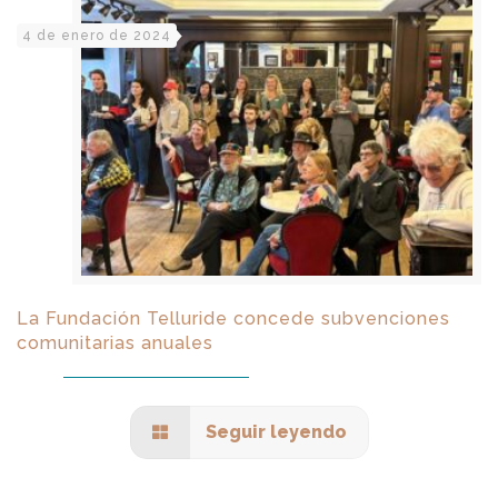
4 de enero de 2024
La Fundación Telluride concede subvenciones
comunitarias anuales
Seguir leyendo