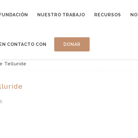
FUNDACIÓN
NUESTRO TRABAJO
RECURSOS
NO
EN CONTACTO CON
DONAR
e Telluride
lluride
6