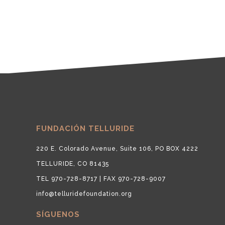
FUNDACIÓN TELLURIDE
220 E. Colorado Avenue, Suite 106, PO BOX 4222
TELLURIDE, CO 81435
TEL 970-728-8717 | FAX 970-728-9007
info@telluridefoundation.org
SÍGUENOS