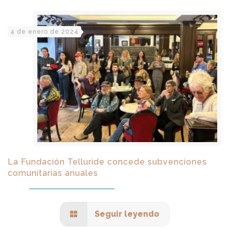
4 de enero de 2024
La Fundación Telluride concede subvenciones
comunitarias anuales
Seguir leyendo