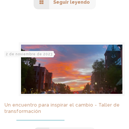
Seguir leyendo
2 de noviembre de 2023
Un encuentro para inspirar el cambio - Taller de
transformación