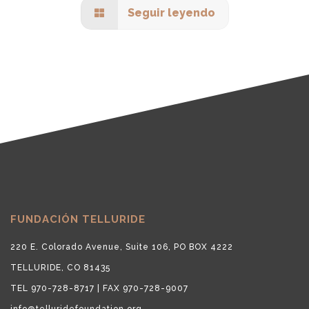
Seguir leyendo
FUNDACIÓN TELLURIDE
220 E. Colorado Avenue, Suite 106, PO BOX 4222
TELLURIDE, CO 81435
TEL 970-728-8717 | FAX 970-728-9007
info@telluridefoundation.org