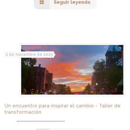
Seguir leyendo
2 de noviembre de 2023
Un encuentro para inspirar el cambio - Taller de
transformación