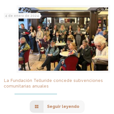
4 de enero de 2024
La Fundación Telluride concede subvenciones
comunitarias anuales
Seguir leyendo