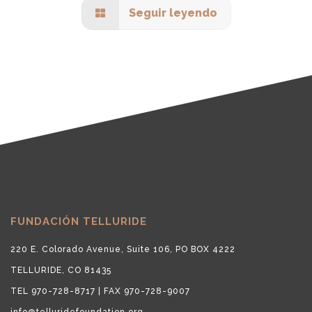
Seguir leyendo
FUNDACIÓN TELLURIDE
220 E. Colorado Avenue, Suite 106, PO BOX 4222
TELLURIDE, CO 81435
TEL 970-728-8717 | FAX 970-728-9007
info@telluridefoundation.org