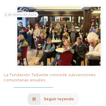
4 de enero de 2024
La Fundación Telluride concede subvenciones
comunitarias anuales
Seguir leyendo