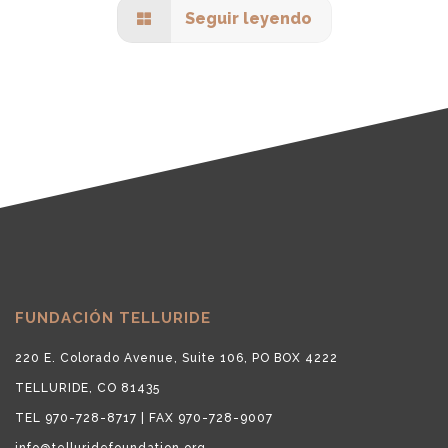
Seguir leyendo
FUNDACIÓN TELLURIDE
220 E. Colorado Avenue, Suite 106, PO BOX 4222
TELLURIDE, CO 81435
TEL 970-728-8717 | FAX 970-728-9007
info@telluridefoundation.org