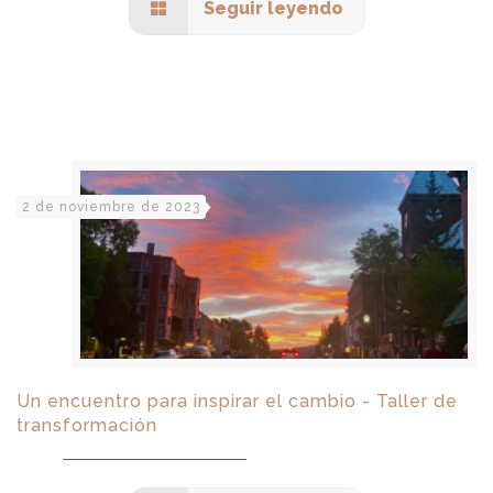
Seguir leyendo
2 de noviembre de 2023
Un encuentro para inspirar el cambio - Taller de
transformación