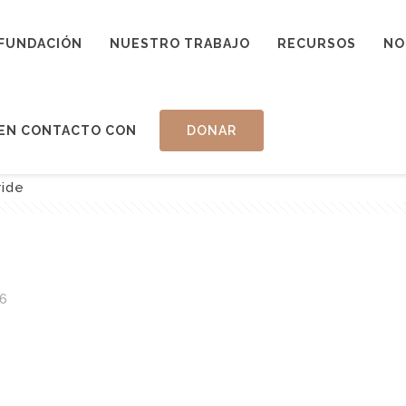
FUNDACIÓN
NUESTRO TRABAJO
RECURSOS
NO
EN CONTACTO CON
DONAR
ride
6