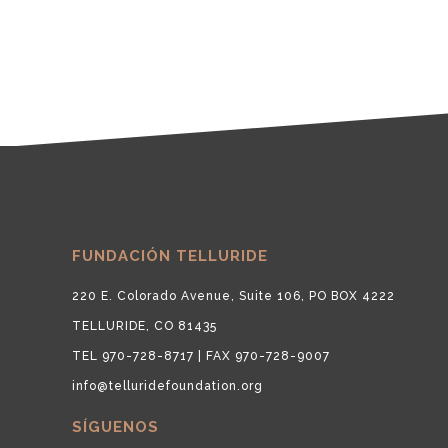
FUNDACIÓN TELLURIDE
220 E. Colorado Avenue, Suite 106, PO BOX 4222
TELLURIDE, CO 81435
TEL 970-728-8717 | FAX 970-728-9007
info@telluridefoundation.org
SÍGUENOS